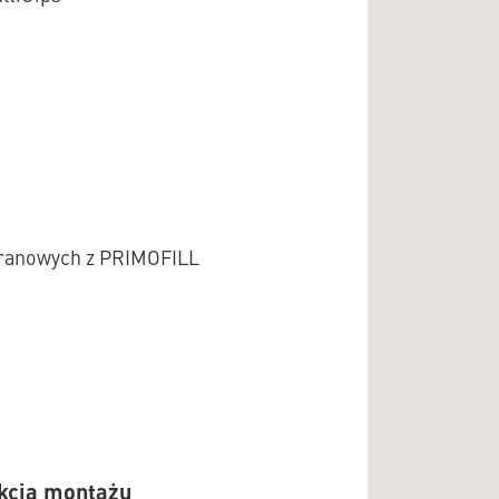
granowych z PRIMOFILL
kcja montażu