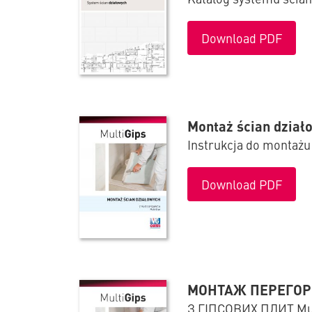
Download PDF
Montaż ścian dział
Instrukcja do montażu 
Download PDF
МОНТАЖ ПЕРЕГО
З ГІПСОВИХ ПЛИТ Mul