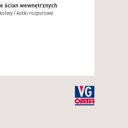
we ścian wewnętrznych
 kotwy / kołki rozporowe