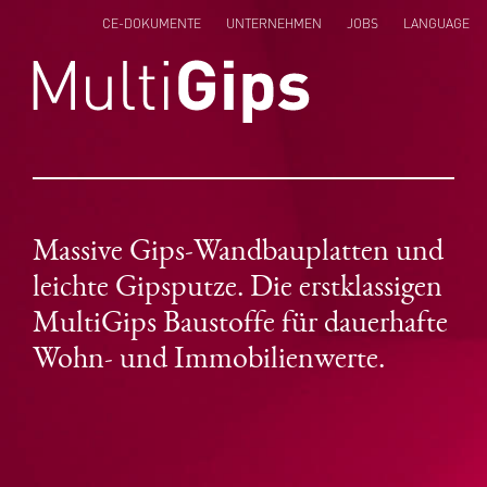
CE-DOKUMENTE
UNTERNEHMEN
JOBS
LANGUAGE
ENGLISH
NEDERLANDS
POLSKI
Massive Gips-Wandbauplatten und
leichte Gipsputze. Die erstklassigen
MultiGips Baustoffe für dauerhafte
Wohn- und Immobilienwerte.