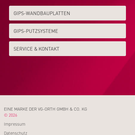
GIPS-WAND­­BAUPLATTEN
GIPS-PUTZSYSTEME
SERVICE & KONTAKT
EINE MARKE DER VG-ORTH GMBH & CO. KG
© 2026
Impressum
Datenschutz