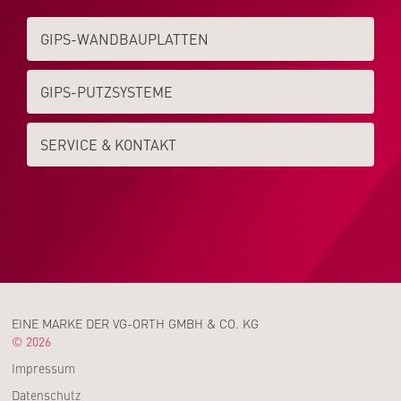
GIPS-WAND­­BAUPLATTEN
GIPS-PUTZSYSTEME
SERVICE & KONTAKT
EINE MARKE DER VG-ORTH GMBH & CO. KG
© 2026
Impressum
Datenschutz