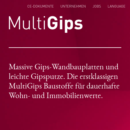
CE-DOKUMENTE
UNTERNEHMEN
JOBS
LANGUAGE
ENGLISH
NEDERLANDS
POLSKI
Massive Gips-Wandbauplatten und
leichte Gipsputze. Die erstklassigen
MultiGips Baustoffe für dauerhafte
Wohn- und Immobilienwerte.