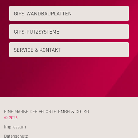
GIPS-WAND­­BAUPLATTEN
GIPS-PUTZSYSTEME
SERVICE & KONTAKT
EINE MARKE DER VG-ORTH GMBH & CO. KG
© 2026
Impressum
Datenschutz