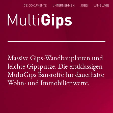
CE-DOKUMENTE
UNTERNEHMEN
JOBS
LANGUAGE
ENGLISH
NEDERLANDS
POLSKI
Massive Gips-Wandbauplatten und
leichte Gipsputze. Die erstklassigen
MultiGips Baustoffe für dauerhafte
Wohn- und Immobilienwerte.