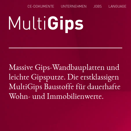
CE-DOKUMENTE
UNTERNEHMEN
JOBS
LANGUAGE
ENGLISH
NEDERLANDS
POLSKI
Massive Gips-Wandbauplatten und
leichte Gipsputze. Die erstklassigen
MultiGips Baustoffe für dauerhafte
Wohn- und Immobilienwerte.