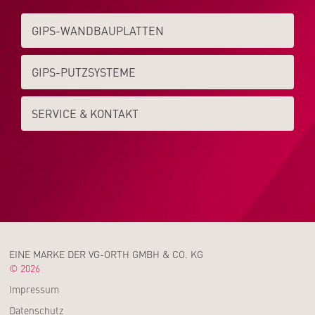
GIPS-WAND­­BAUPLATTEN
GIPS-PUTZSYSTEME
SERVICE & KONTAKT
EINE MARKE DER VG-ORTH GMBH & CO. KG
© 2026
Impressum
Datenschutz