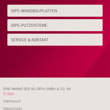
GIPS-WAND­­BAUPLATTEN
GIPS-PUTZSYSTEME
SERVICE & KONTAKT
EINE MARKE DER VG-ORTH GMBH & CO. KG
© 2026
Impressum
Datenschutz