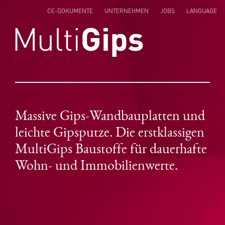
CE-DOKUMENTE
UNTERNEHMEN
JOBS
LANGUAGE
ENGLISH
NEDERLANDS
POLSKI
Massive Gips-Wandbauplatten und
leichte Gipsputze. Die erstklassigen
MultiGips Baustoffe für dauerhafte
Wohn- und Immobilienwerte.