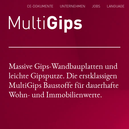
CE-DOKUMENTE
UNTERNEHMEN
JOBS
LANGUAGE
ENGLISH
NEDERLANDS
POLSKI
Massive Gips-Wandbauplatten und
leichte Gipsputze. Die erstklassigen
MultiGips Baustoffe für dauerhafte
Wohn- und Immobilienwerte.