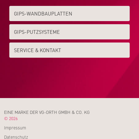
GIPS-WAND­­BAUPLATTEN
GIPS-PUTZSYSTEME
SERVICE & KONTAKT
EINE MARKE DER VG-ORTH GMBH & CO. KG
© 2026
Impressum
Datenschutz