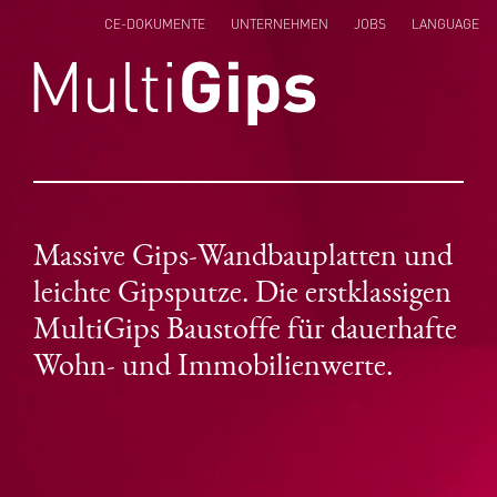
CE-DOKUMENTE
UNTERNEHMEN
JOBS
LANGUAGE
ENGLISH
NEDERLANDS
POLSKI
Massive Gips-Wandbauplatten und
leichte Gipsputze. Die erstklassigen
MultiGips Baustoffe für dauerhafte
Wohn- und Immobilienwerte.