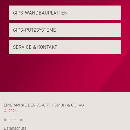
GIPS-WAND­­BAUPLATTEN
GIPS-PUTZSYSTEME
SERVICE & KONTAKT
EINE MARKE DER VG-ORTH GMBH & CO. KG
© 2026
Impressum
Datenschutz