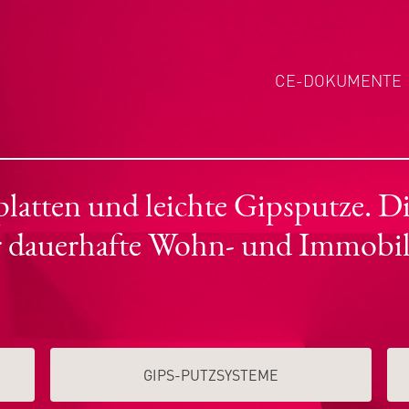
CE-DOKUMENTE
tten und leichte Gipsputze. Die
r dauerhafte Wohn- und Immobil
GIPS-PUTZSYSTEME