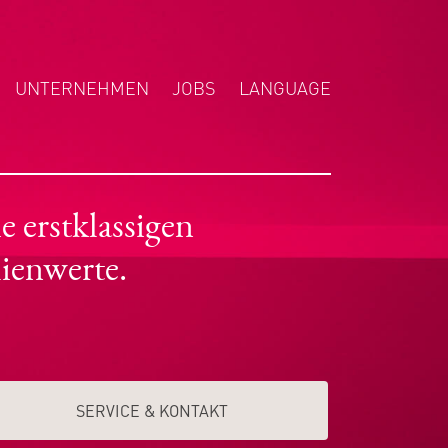
UNTERNEHMEN
JOBS
LANGUAGE
ENGLISH
NEDERLANDS
POLSKI
 erstklassigen
ienwerte.
SERVICE & KONTAKT