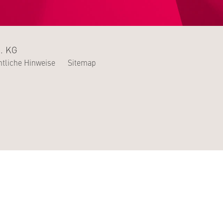
. KG
tliche Hinweise
Sitemap