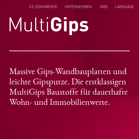
CE-DOKUMENTE
UNTERNEHMEN
JOBS
LANGUAGE
ENGLISH
NEDERLANDS
POLSKI
Massive Gips-Wandbauplatten und
leichte Gipsputze. Die erstklassigen
MultiGips Baustoffe für dauerhafte
Wohn- und Immobilienwerte.