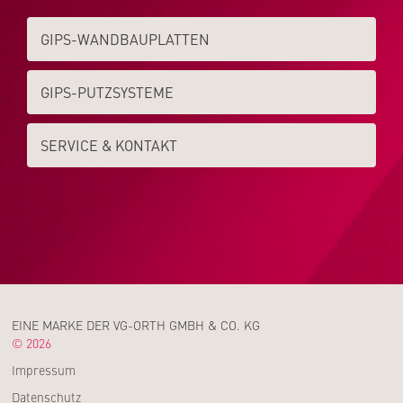
GIPS-WAND­­BAUPLATTEN
GIPS-PUTZSYSTEME
SERVICE & KONTAKT
EINE MARKE DER VG-ORTH GMBH & CO. KG
© 2026
Impressum
Datenschutz