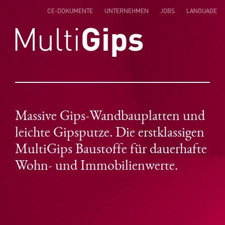
CE-DOKUMENTE
UNTERNEHMEN
JOBS
LANGUAGE
ENGLISH
NEDERLANDS
POLSKI
Massive Gips-Wandbauplatten und
leichte Gipsputze. Die erstklassigen
MultiGips Baustoffe für dauerhafte
Wohn- und Immobilienwerte.