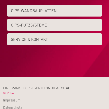
GIPS-WAND­­BAUPLATTEN
GIPS-PUTZSYSTEME
SERVICE & KONTAKT
EINE MARKE DER VG-ORTH GMBH & CO. KG
© 2026
Impressum
Datenschutz