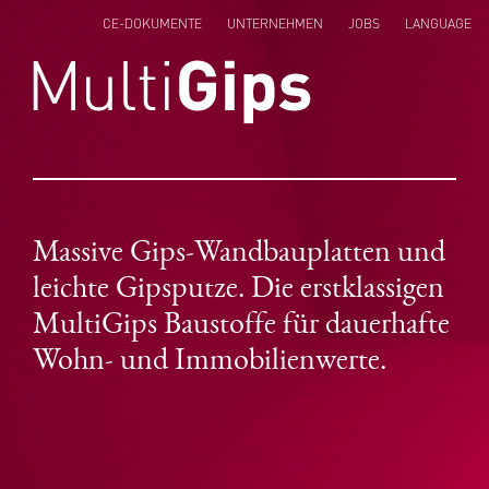
CE-DOKUMENTE
UNTERNEHMEN
JOBS
LANGUAGE
ENGLISH
NEDERLANDS
POLSKI
Massive Gips-Wandbauplatten und
leichte Gipsputze. Die erstklassigen
MultiGips Baustoffe für dauerhafte
Wohn- und Immobilienwerte.