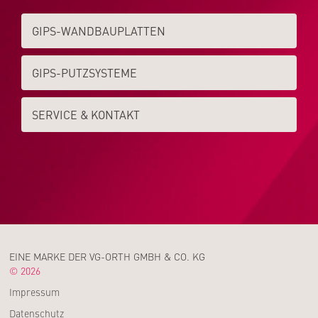
GIPS-WAND­­BAUPLATTEN
GIPS-PUTZSYSTEME
SERVICE & KONTAKT
EINE MARKE DER VG-ORTH GMBH & CO. KG
© 2026
Impressum
Datenschutz