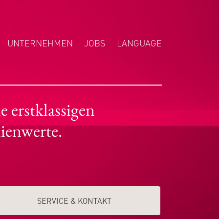
UNTERNEHMEN
JOBS
LANGUAGE
ENGLISH
NEDERLANDS
POLSKI
 erstklassigen
ienwerte.
SERVICE & KONTAKT