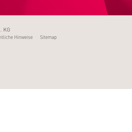
. KG
tliche Hinweise
Sitemap