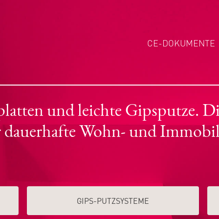
CE-DOKUMENTE
tten und leichte Gipsputze. Die
r dauerhafte Wohn- und Immobil
GIPS-PUTZSYSTEME