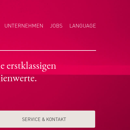
UNTERNEHMEN
JOBS
LANGUAGE
ENGLISH
NEDERLANDS
POLSKI
 erstklassigen
ienwerte.
SERVICE & KONTAKT