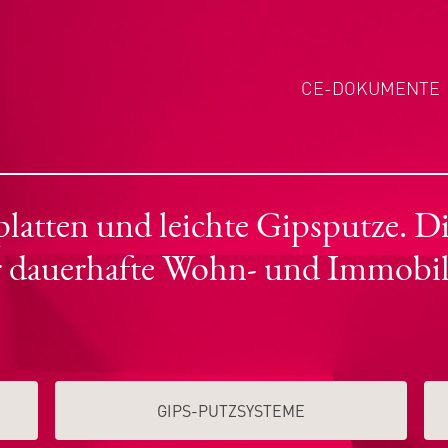
CE-DOKUMENTE
tten und leichte Gipsputze. Die
r dauerhafte Wohn- und Immobil
GIPS-PUTZSYSTEME