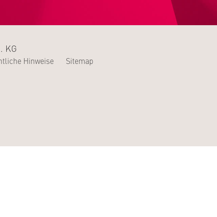
. KG
tliche Hinweise
Sitemap