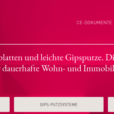
CE-DOKUMENTE
tten und leichte Gipsputze. Die
r dauerhafte Wohn- und Immobil
GIPS-PUTZSYSTEME