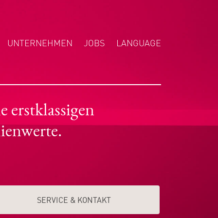
UNTERNEHMEN
JOBS
LANGUAGE
ENGLISH
NEDERLANDS
POLSKI
 erstklassigen
ienwerte.
SERVICE & KONTAKT