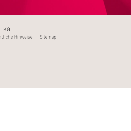
. KG
tliche Hinweise
Sitemap