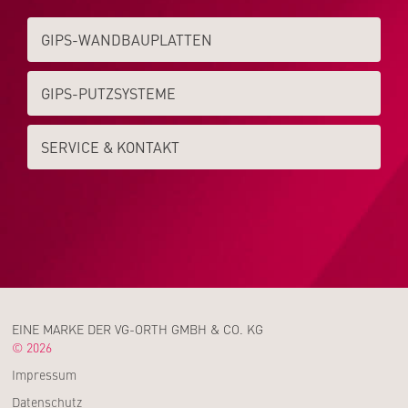
GIPS-WAND­­BAUPLATTEN
GIPS-PUTZSYSTEME
SERVICE & KONTAKT
EINE MARKE DER VG-ORTH GMBH & CO. KG
© 2026
Impressum
Datenschutz