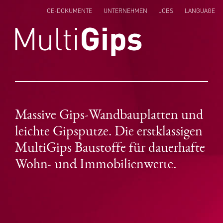
CE-DOKUMENTE
UNTERNEHMEN
JOBS
LANGUAGE
ENGLISH
NEDERLANDS
POLSKI
Massive Gips-Wandbauplatten und
leichte Gipsputze. Die erstklassigen
MultiGips Baustoffe für dauerhafte
Wohn- und Immobilienwerte.