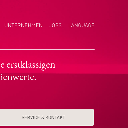
UNTERNEHMEN
JOBS
LANGUAGE
ENGLISH
NEDERLANDS
POLSKI
 erstklassigen
ienwerte.
SERVICE & KONTAKT