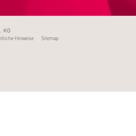
. KG
tliche Hinweise
Sitemap