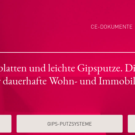
CE-DOKUMENTE
tten und leichte Gipsputze. Die
r dauerhafte Wohn- und Immobil
GIPS-PUTZSYSTEME