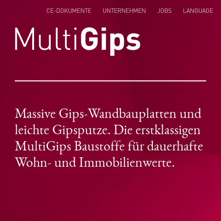
CE-DOKUMENTE
UNTERNEHMEN
JOBS
LANGUAGE
ENGLISH
NEDERLANDS
POLSKI
Massive Gips-Wandbauplatten und
leichte Gipsputze. Die erstklassigen
MultiGips Baustoffe für dauerhafte
Wohn- und Immobilienwerte.