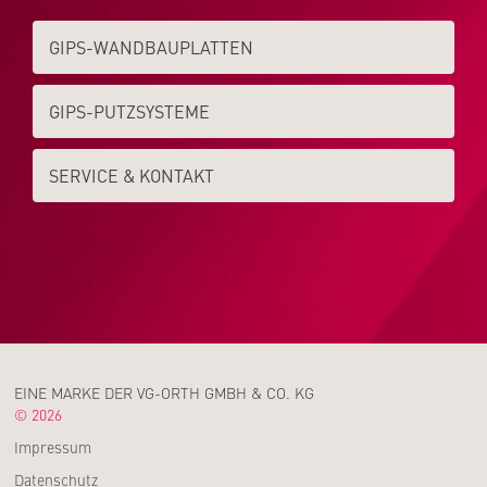
GIPS-WAND­­BAUPLATTEN
GIPS-PUTZSYSTEME
SERVICE & KONTAKT
EINE MARKE DER VG-ORTH GMBH & CO. KG
© 2026
Impressum
Datenschutz