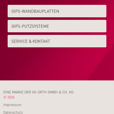
GIPS-WAND­­BAUPLATTEN
GIPS-PUTZSYSTEME
SERVICE & KONTAKT
EINE MARKE DER VG-ORTH GMBH & CO. KG
© 2026
Impressum
Datenschutz