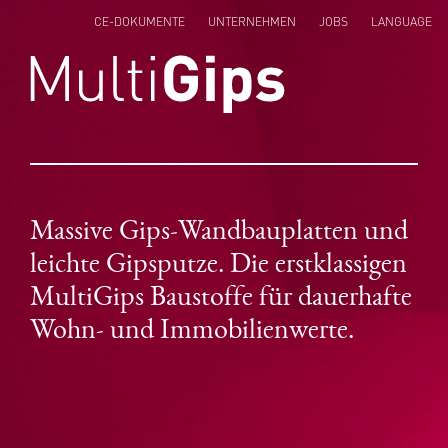
CE-DOKUMENTE
UNTERNEHMEN
JOBS
LANGUAGE
ENGLISH
NEDERLANDS
POLSKI
Massive Gips-Wandbauplatten und
leichte Gipsputze. Die erstklassigen
MultiGips Baustoffe für dauerhafte
Wohn- und Immobilienwerte.