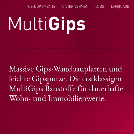
CE-DOKUMENTE
UNTERNEHMEN
JOBS
LANGUAGE
ENGLISH
NEDERLANDS
POLSKI
Massive Gips-Wandbauplatten und
leichte Gipsputze. Die erstklassigen
MultiGips Baustoffe für dauerhafte
Wohn- und Immobilienwerte.