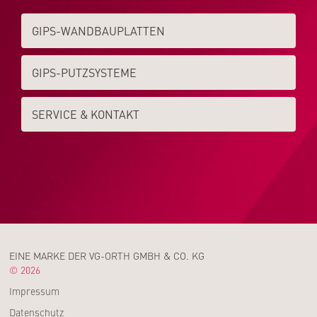
GIPS-WAND­­BAUPLATTEN
GIPS-PUTZSYSTEME
SERVICE & KONTAKT
EINE MARKE DER VG-ORTH GMBH & CO. KG
© 2026
Impressum
Datenschutz