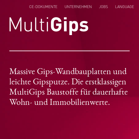
CE-DOKUMENTE
UNTERNEHMEN
JOBS
LANGUAGE
ENGLISH
NEDERLANDS
POLSKI
Massive Gips-Wandbauplatten und
leichte Gipsputze. Die erstklassigen
MultiGips Baustoffe für dauerhafte
Wohn- und Immobilienwerte.