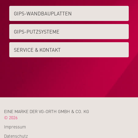
GIPS-WAND­­BAUPLATTEN
GIPS-PUTZSYSTEME
SERVICE & KONTAKT
EINE MARKE DER VG-ORTH GMBH & CO. KG
© 2026
Impressum
Datenschutz