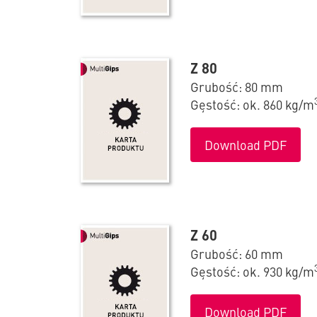
Z 80
Grubość: 80 mm
Gęstość: ok. 860 kg/m
Download PDF
Z 60
Grubość: 60 mm
Gęstość: ok. 930 kg/m
Download PDF