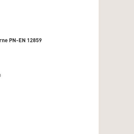
orne PN-EN 12859
3