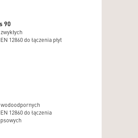
s 90
 zwykłych
 EN 12860 do łączenia płyt
ch wodoodpornych
 EN 12860 do łączenia
ipsowych