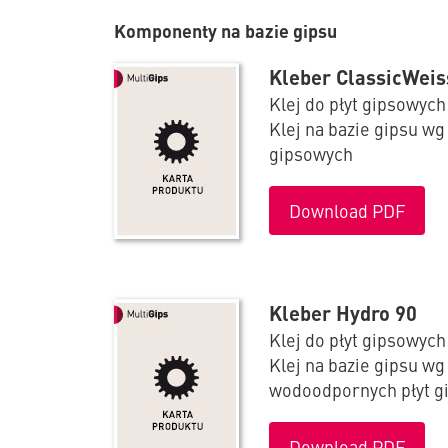
Komponenty na bazie gipsu
Kleber ClassicWeis
Klej do płyt gipsowych
Klej na bazie gipsu wg
gipsowych
Download PDF
Kleber Hydro 90
Klej do płyt gipsowy
Klej na bazie gipsu wg
wodoodpornych płyt g
Download PDF